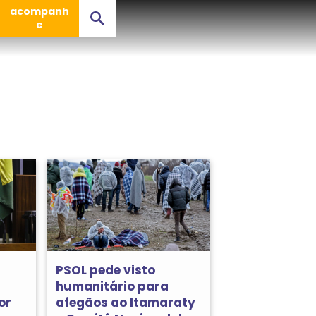
acompanh
e
PSOL pede visto
humanitário para
or
afegãos ao Itamaraty