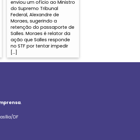
enviou um ofício ao Ministro
do Supremo Tribunal
Federal, Alexandre de
Moraes, sugerindo a
retenção do passaporte de
Salles. Moraes é relator da
ação que Salles responde
no STF por tentar impedir
[…]
imprensa
.
asília/DF