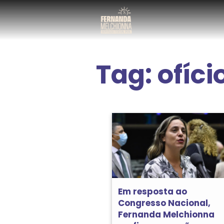
Tag:
ofíci
Em resposta ao
Congresso Nacional,
Fernanda Melchionna