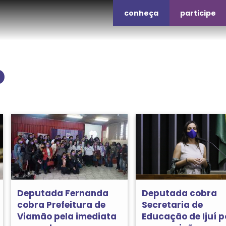
conheça
participe
o
Deputada Fernanda
Deputada cobra
cobra Prefeitura de
Secretaria de
Viamão pela imediata
Educação de Ijuí p