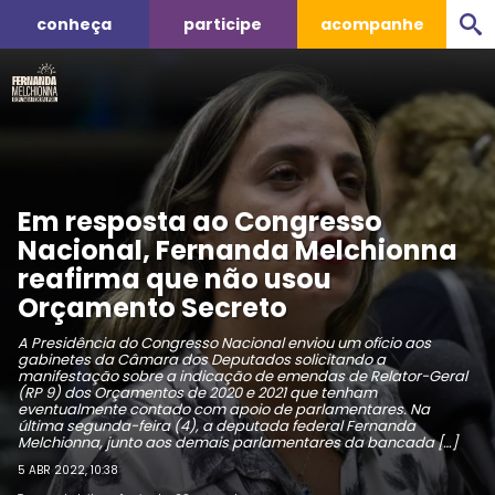
conheça
participe
acompanhe
Em resposta ao Congresso
Nacional, Fernanda Melchionna
reafirma que não usou
Orçamento Secreto
A Presidência do Congresso Nacional enviou um ofício aos
gabinetes da Câmara dos Deputados solicitando a
manifestação sobre a indicação de emendas de Relator-Geral
(RP 9) dos Orçamentos de 2020 e 2021 que tenham
eventualmente contado com apoio de parlamentares. Na
última segunda-feira (4), a deputada federal Fernanda
Melchionna, junto aos demais parlamentares da bancada […]
5 ABR 2022, 10:38