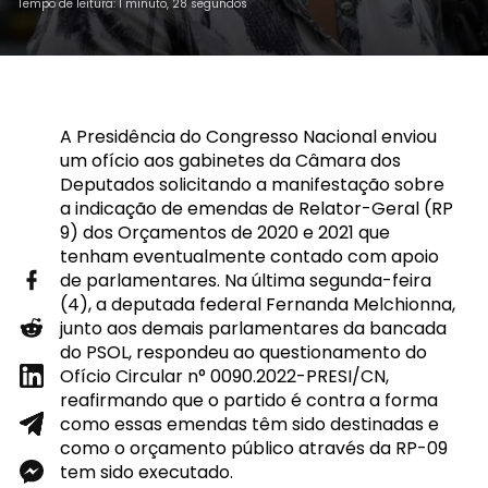
Tempo de leitura: 1 minuto, 28 segundos
A Presidência do Congresso Nacional enviou
um ofício aos gabinetes da Câmara dos
Deputados solicitando a manifestação sobre
a indicação de emendas de Relator-Geral (RP
9) dos Orçamentos de 2020 e 2021 que
tenham eventualmente contado com apoio
de parlamentares. Na última segunda-feira
(4), a deputada federal Fernanda Melchionna,
junto aos demais parlamentares da bancada
do PSOL, respondeu ao questionamento do
Ofício Circular n° 0090.2022-PRESI/CN,
reafirmando que o partido é contra a forma
como essas emendas têm sido destinadas e
como o orçamento público através da RP-09
tem sido executado.