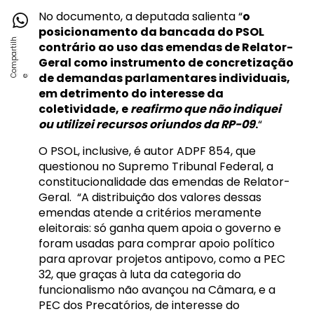
No documento, a deputada salienta “
o
posicionamento da bancada do PSOL
contrário ao uso das emendas de Relator-
Geral como instrumento de concretização
de demandas parlamentares individuais,
em detrimento do interesse da
coletividade, e
reafirmo que não indiquei
ou utilizei recursos oriundos da RP-09
.
“
O PSOL, inclusive, é autor ADPF 854, que
questionou no Supremo Tribunal Federal, a
constitucionalidade das emendas de Relator-
Geral. “A distribuição dos valores dessas
emendas atende a critérios meramente
eleitorais: só ganha quem apoia o governo e
foram usadas para comprar apoio político
para aprovar projetos antipovo, como a PEC
32, que graças à luta da categoria do
funcionalismo não avançou na Câmara, e a
PEC dos Precatórios, de interesse do