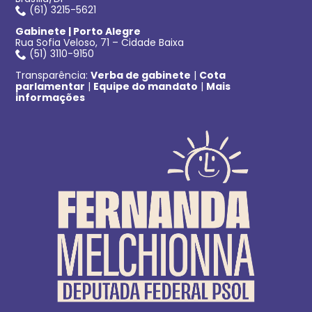
(61) 3215-5621
Gabinete | Porto Alegre
Rua Sofia Veloso, 71 – Cidade Baixa
(51) 3110-9150
Transparência:
Verba de gabinete
|
Cota
parlamentar
|
Equipe do mandato
|
Mais
informações