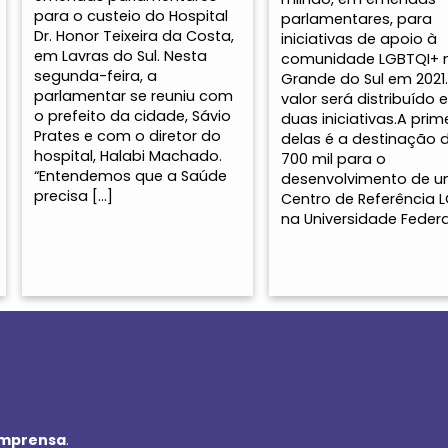
para o custeio do Hospital
parlamentares, para
Dr. Honor Teixeira da Costa,
iniciativas de apoio à
em Lavras do Sul. Nesta
comunidade LGBTQI+ n
segunda-feira, a
Grande do Sul em 2021
parlamentar se reuniu com
valor será distribuído 
o prefeito da cidade, Sávio
duas iniciativas.A prim
Prates e com o diretor do
delas é a destinação 
hospital, Halabi Machado.
700 mil para o
“Entendemos que a Saúde
desenvolvimento de 
precisa […]
Centro de Referência 
na Universidade Federa
imprensa
.