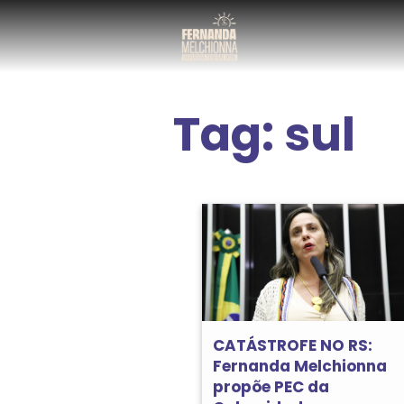
Tag:
sul
CATÁSTROFE NO RS:
Fernanda Melchionna
propõe PEC da