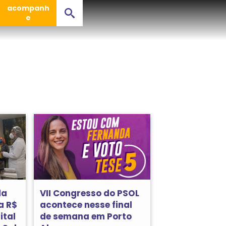
acompanh
e
da
VII Congresso do PSOL
a R$
acontece nesse final
ital
de semana em Porto