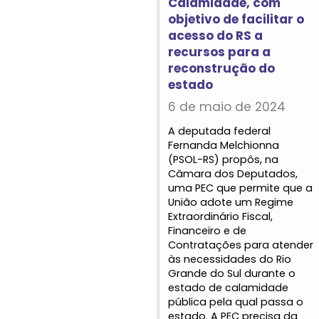
Calamidade, com
objetivo de facilitar o
acesso do RS a
recursos para a
reconstrução do
estado
6 de maio de 2024
A deputada federal
Fernanda Melchionna
(PSOL-RS) propôs, na
Câmara dos Deputados,
uma PEC que permite que a
União adote um Regime
Extraordinário Fiscal,
Financeiro e de
Contratações para atender
às necessidades do Rio
Grande do Sul durante o
estado de calamidade
pública pela qual passa o
estado. A PEC precisa da