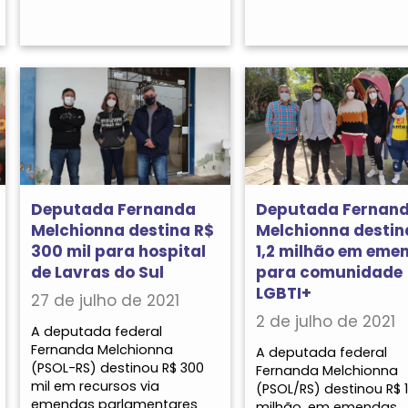
Deputada Fernanda
Deputada Fernan
Melchionna destina R$
Melchionna destin
300 mil para hospital
1,2 milhão em eme
de Lavras do Sul
para comunidade
LGBTI+
27 de julho de 2021
2 de julho de 2021
A deputada federal
Fernanda Melchionna
A deputada federal
(PSOL-RS) destinou R$ 300
Fernanda Melchionna
mil em recursos via
(PSOL/RS) destinou R$ 1
emendas parlamentares
milhão, em emendas