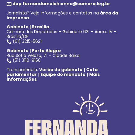
dep.fernandamelchionna@camara.leg.br
Jornalista? Veja informações e contatos na
área da
imprensa
.
Gabinete | Brasília
Câmara dos Deputados – Gabinete 621 – Anexo IV –
Brasília/DF
(61) 3215-5621
Gabinete | Porto Alegre
Rua Sofia Veloso, 71 – Cidade Baixa
(51) 3110-9150
Transparência:
Verba de gabinete
|
Cota
parlamentar
|
Equipe do mandato
|
Mais
informações