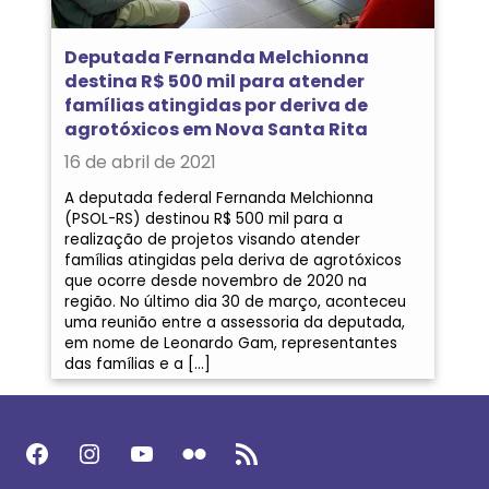
Deputada Fernanda Melchionna
destina R$ 500 mil para atender
famílias atingidas por deriva de
agrotóxicos em Nova Santa Rita
16 de abril de 2021
A deputada federal Fernanda Melchionna
(PSOL-RS) destinou R$ 500 mil para a
realização de projetos visando atender
famílias atingidas pela deriva de agrotóxicos
que ocorre desde novembro de 2020 na
região. No último dia 30 de março, aconteceu
uma reunião entre a assessoria da deputada,
em nome de Leonardo Gam, representantes
das famílias e a […]
Facebook
Instagram
Youtube
Flickr
Feed RSS