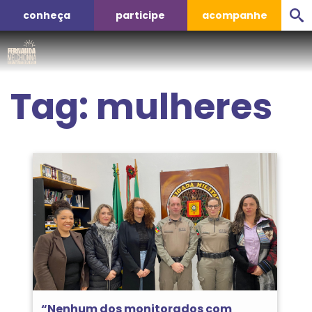
conheça
participe
acompanhe
Tag:
mulheres
“Nenhum dos monitorados com