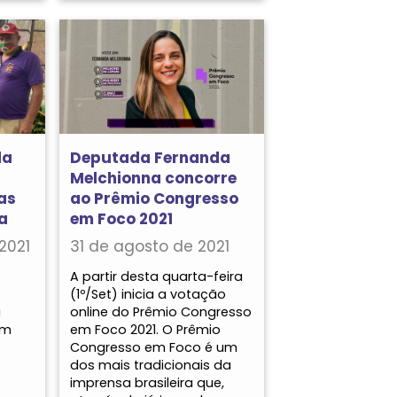
da
Deputada Fernanda
Melchionna concorre
as
ao Prêmio Congresso
a
em Foco 2021
2021
31 de agosto de 2021
A partir desta quarta-feira
(1º/Set) inicia a votação
a
online do Prêmio Congresso
em
em Foco 2021. O Prêmio
Congresso em Foco é um
dos mais tradicionais da
imprensa brasileira que,