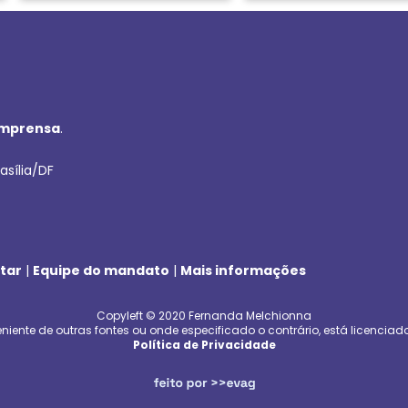
imprensa
.
asília/DF
tar
|
Equipe do mandato
|
Mais informações
Copyleft © 2020 Fernanda Melchionna
niente de outras fontes ou onde especificado o contrário, está licenciad
Política de Privacidade