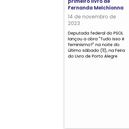
primeiro livro de
Fernanda Melchionna
14 de novembro de
2023
Deputada federal do PSOL
lançou a obra "Tudo isso é
feminismo?" na noite do
último sábado (11), na Feira
do Livro de Porto Alegre