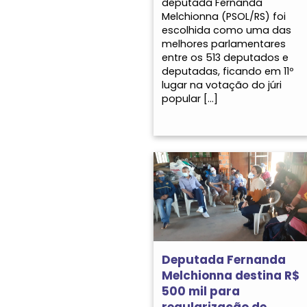
deputada Fernanda
Melchionna (PSOL/RS) foi
escolhida como uma das
melhores parlamentares
entre os 513 deputados e
deputadas, ficando em 11º
lugar na votação do júri
popular […]
Deputada Fernanda
Melchionna destina R$
500 mil para
regularização de