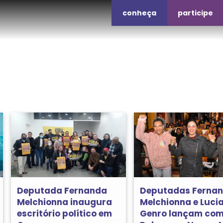
conheça
participe
Deputada Fernanda
Deputadas Ferna
Melchionna inaugura
Melchionna e Luci
escritório político em
Genro lançam com