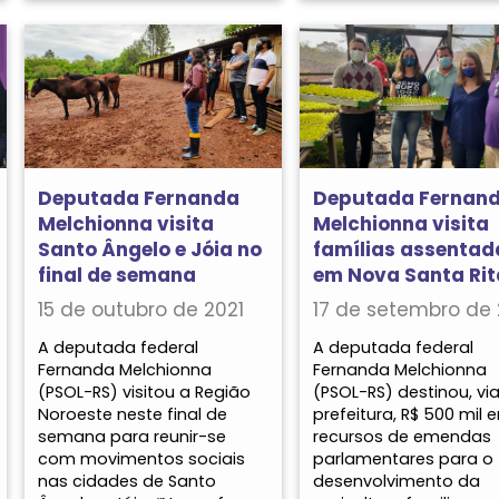
Deputada Fernanda
Deputada Fernan
Melchionna visita
Melchionna visita
Santo Ângelo e Jóia no
famílias assentad
final de semana
em Nova Santa Rit
15 de outubro de 2021
17 de setembro de 
A deputada federal
A deputada federal
Fernanda Melchionna
Fernanda Melchionna
(PSOL-RS) visitou a Região
(PSOL-RS) destinou, vi
Noroeste neste final de
prefeitura, R$ 500 mil 
semana para reunir-se
recursos de emendas
com movimentos sociais
parlamentares para o
nas cidades de Santo
desenvolvimento da