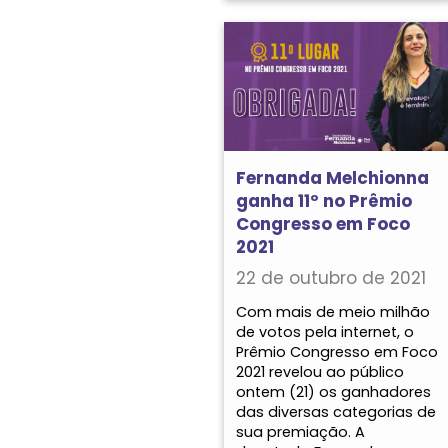
Fernanda Melchionna
ganha 11º no Prêmio
Congresso em Foco
2021
22 de outubro de 2021
Com mais de meio milhão
de votos pela internet, o
Prêmio Congresso em Foco
2021 revelou ao público
ontem (21) os ganhadores
das diversas categorias de
sua premiação. A