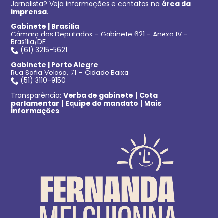
Jornalista? Veja informações e contatos na
área da
imprensa
.
Gabinete | Brasília
Câmara dos Deputados – Gabinete 621 – Anexo IV –
Brasília/DF
(61) 3215-5621
Gabinete | Porto Alegre
Rua Sofia Veloso, 71 – Cidade Baixa
(51) 3110-9150
Transparência:
Verba de gabinete
|
Cota
parlamentar
|
Equipe do mandato
|
Mais
informações