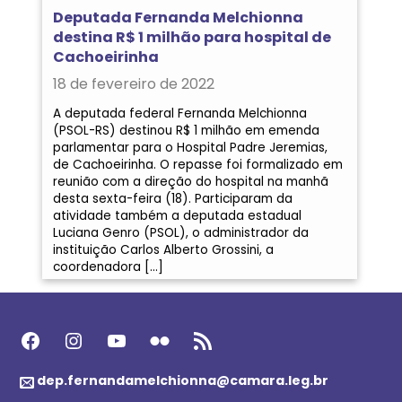
Deputada Fernanda Melchionna
destina R$ 1 milhão para hospital de
Cachoeirinha
18 de fevereiro de 2022
A deputada federal Fernanda Melchionna
(PSOL-RS) destinou R$ 1 milhão em emenda
parlamentar para o Hospital Padre Jeremias,
de Cachoeirinha. O repasse foi formalizado em
reunião com a direção do hospital na manhã
desta sexta-feira (18). Participaram da
atividade também a deputada estadual
Luciana Genro (PSOL), o administrador da
instituição Carlos Alberto Grossini, a
coordenadora […]
Facebook
Instagram
Youtube
Flickr
Feed RSS
dep.fernandamelchionna@camara.leg.br