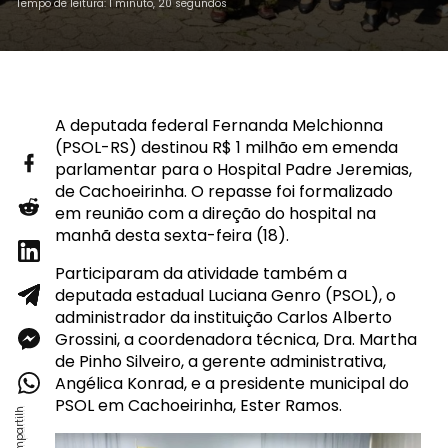
Tempo de leitura: 1 minuto, 20 segundos
A deputada federal Fernanda Melchionna
(PSOL-RS) destinou R$ 1 milhão em emenda
parlamentar para o Hospital Padre Jeremias,
de Cachoeirinha. O repasse foi formalizado
em reunião com a direção do hospital na
manhã desta sexta-feira (18).
Participaram da atividade também a
deputada estadual Luciana Genro (PSOL), o
administrador da instituição Carlos Alberto
Grossini, a coordenadora técnica, Dra. Martha
de Pinho Silveiro, a gerente administrativa,
Angélica Konrad, e a presidente municipal do
PSOL em Cachoeirinha, Ester Ramos.