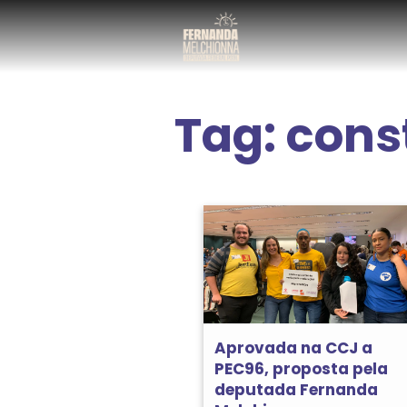
Tag:
cons
Aprovada na CCJ a
PEC96, proposta pela
deputada Fernanda