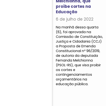
Melchionna, que
proíbe cortes na
Educação
6 de julho de 2022
Na manhã dessa quarta
(6), foi aprovada na
Comissão de Constituição,
Justiça e Cidadania (CCJ)
a Proposta de Emenda
Constitucional nº 96/2019,
de autoria da deputada
Fernanda Melchionna
(PSOL-RS), que visa proibir
os cortes e
contingenciamentos
orçamentários na
educação pública.