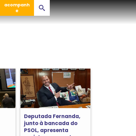
acompanh
e
Deputada Fernanda,
junto à bancada do
PSOL, apresenta