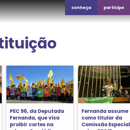
conheça
participe
tituição
PEC 96, da Deputada
Fernanda assume
Fernanda, que visa
como titular da
proibir cortes na
Comissão Especial