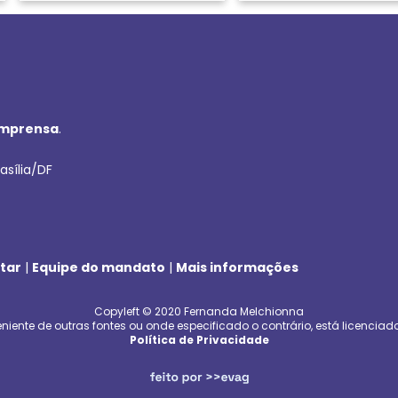
imprensa
.
asília/DF
tar
|
Equipe do mandato
|
Mais informações
Copyleft © 2020 Fernanda Melchionna
niente de outras fontes ou onde especificado o contrário, está licenciad
Política de Privacidade