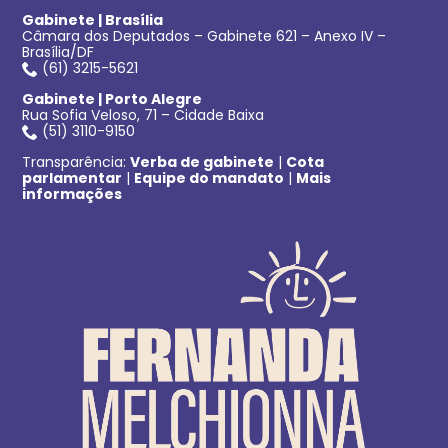
Gabinete | Brasília
Câmara dos Deputados – Gabinete 621 – Anexo IV –
Brasília/DF
(61) 3215-5621
Gabinete | Porto Alegre
Rua Sofia Veloso, 71 – Cidade Baixa
(51) 3110-9150
Transparência:
Verba de gabinete
|
Cota
parlamentar
|
Equipe do mandato
|
Mais
informações