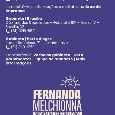
Jornalista? Veja informações e contatos na
área da
imprensa
.
Gabinete | Brasília
Câmara dos Deputados – Gabinete 621 – Anexo IV –
Brasília/DF
(61) 3215-5621
Gabinete | Porto Alegre
Rua Sofia Veloso, 71 – Cidade Baixa
(51) 3110-9150
Transparência:
Verba de gabinete
|
Cota
parlamentar
|
Equipe do mandato
|
Mais
informações