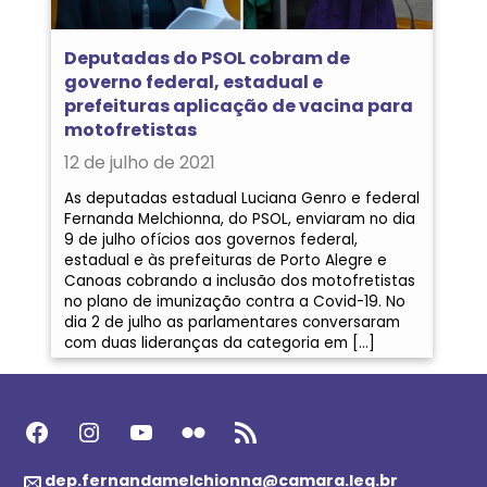
Deputadas do PSOL cobram de
governo federal, estadual e
prefeituras aplicação de vacina para
motofretistas
12 de julho de 2021
As deputadas estadual Luciana Genro e federal
Fernanda Melchionna, do PSOL, enviaram no dia
9 de julho ofícios aos governos federal,
estadual e às prefeituras de Porto Alegre e
Canoas cobrando a inclusão dos motofretistas
no plano de imunização contra a Covid-19. No
dia 2 de julho as parlamentares conversaram
com duas lideranças da categoria em […]
Facebook
Instagram
Youtube
Flickr
Feed RSS
dep.fernandamelchionna@camara.leg.br