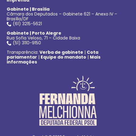
Gabinete | Brasília
Câmara dos Deputados – Gabinete 621 – Anexo IV –
Brasília/DF
(61) 3215-5621
Gabinete | Porto Alegre
Rua Sofia Veloso, 71 – Cidade Baixa
(51) 3110-9150
Transparência:
Verba de gabinete
|
Cota
parlamentar
|
Equipe do mandato
|
Mais
informações