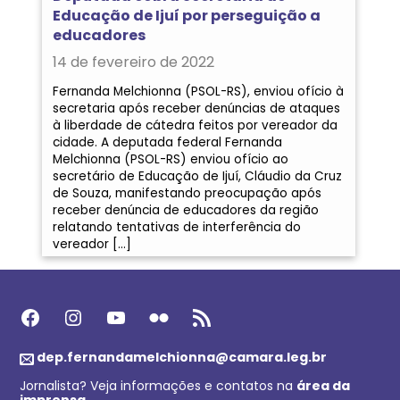
Educação de Ijuí por perseguição a
educadores
14 de fevereiro de 2022
Fernanda Melchionna (PSOL-RS), enviou ofício à
secretaria após receber denúncias de ataques
à liberdade de cátedra feitos por vereador da
cidade. A deputada federal Fernanda
Melchionna (PSOL-RS) enviou ofício ao
secretário de Educação de Ijuí, Cláudio da Cruz
de Souza, manifestando preocupação após
receber denúncia de educadores da região
relatando tentativas de interferência do
vereador […]
Facebook
Instagram
Youtube
Flickr
Feed RSS
dep.fernandamelchionna@camara.leg.br
Jornalista? Veja informações e contatos na
área da
imprensa
.