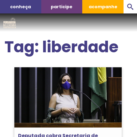
conheça
participe
acompanhe
Tag:
liberdade
Deputada cobra Secretaria de