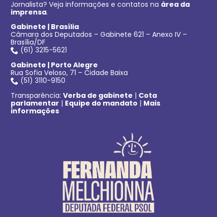
Jornalista? Veja informações e contatos na
área da
imprensa
.
Gabinete | Brasília
Câmara dos Deputados – Gabinete 621 – Anexo IV –
Brasília/DF
(61) 3215-5621
Gabinete | Porto Alegre
Rua Sofia Veloso, 71 – Cidade Baixa
(51) 3110-9150
Transparência:
Verba de gabinete
|
Cota
parlamentar
|
Equipe do mandato
|
Mais
informações