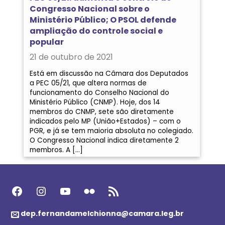
Congresso Nacional sobre o
Ministério Público; O PSOL defende
ampliação do controle social e
popular
21 de outubro de 2021
Está em discussão na Câmara dos Deputados
a PEC 05/21, que altera normas de
funcionamento do Conselho Nacional do
Ministério Público (CNMP). Hoje, dos 14
membros do CNMP, sete são diretamente
indicados pelo MP (União+Estados) – com o
PGR, e já se tem maioria absoluta no colegiado.
O Congresso Nacional indica diretamente 2
membros. A […]
Facebook
Instagram
Youtube
Flickr
Feed RSS
dep.fernandamelchionna@camara.leg.br