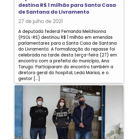
destina R$ 1 milhão para Santa Casa
de Santana do Livramento
27 de julho de 2021
A deputada federal Fernanda Melchionna
(PSOL-RS) destinou R$ 1 milhão em emendas
parlamentares para a Santa Casa de Santana
do Livramento. A formalização do repasse foi
celebrada na tarde desta terça-feira (27) em
encontro com a prefeita do município, Ana
Tarugo. Participaram do encontro também a
diretora geral do hospital, Leda Marisa, e o
gestor […]