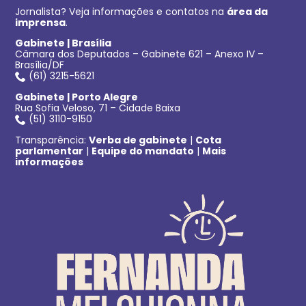
Jornalista? Veja informações e contatos na
área da
imprensa
.
Gabinete | Brasília
Câmara dos Deputados – Gabinete 621 – Anexo IV –
Brasília/DF
(61) 3215-5621
Gabinete | Porto Alegre
Rua Sofia Veloso, 71 – Cidade Baixa
(51) 3110-9150
Transparência:
Verba de gabinete
|
Cota
parlamentar
|
Equipe do mandato
|
Mais
informações