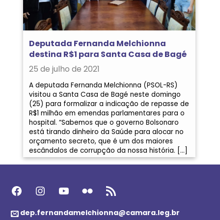
Deputada Fernanda Melchionna
destina R$1 para Santa Casa de Bagé
25 de julho de 2021
A deputada Fernanda Melchionna (PSOL-RS)
visitou a Santa Casa de Bagé neste domingo
(25) para formalizar a indicação de repasse de
R$1 milhão em emendas parlamentares para o
hospital. “Sabemos que o governo Bolsonaro
está tirando dinheiro da Saúde para alocar no
orçamento secreto, que é um dos maiores
escândalos de corrupção da nossa história. […]
Facebook
Instagram
Youtube
Flickr
Feed RSS
dep.fernandamelchionna@camara.leg.br