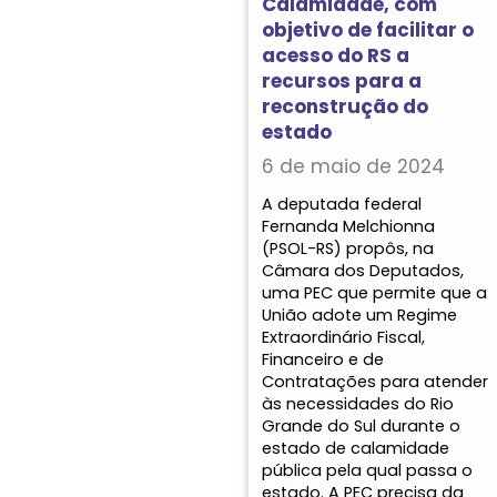
Calamidade, com
objetivo de facilitar o
acesso do RS a
recursos para a
reconstrução do
estado
6 de maio de 2024
A deputada federal
Fernanda Melchionna
(PSOL-RS) propôs, na
Câmara dos Deputados,
uma PEC que permite que a
União adote um Regime
Extraordinário Fiscal,
Financeiro e de
Contratações para atender
às necessidades do Rio
Grande do Sul durante o
estado de calamidade
pública pela qual passa o
estado. A PEC precisa da