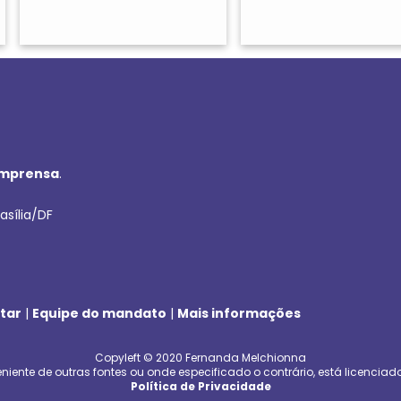
imprensa
.
asília/DF
tar
|
Equipe do mandato
|
Mais informações
Copyleft © 2020 Fernanda Melchionna
niente de outras fontes ou onde especificado o contrário, está licenciad
Política de Privacidade