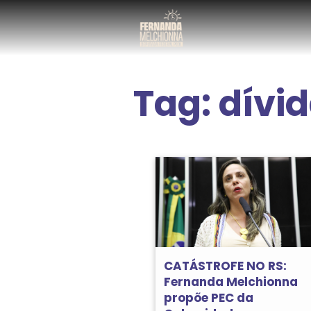
Tag:
dívi
CATÁSTROFE NO RS:
Fernanda Melchionna
propõe PEC da