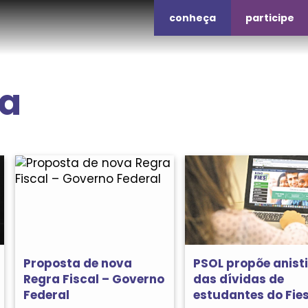
conheça
participe
da
Proposta de nova
PSOL propõe anist
Regra Fiscal – Governo
das dívidas de
Federal
estudantes do Fie