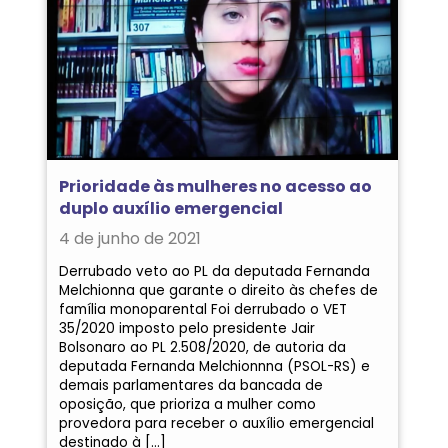
Prioridade às mulheres no acesso ao
duplo auxílio emergencial
4 de junho de 2021
Derrubado veto ao PL da deputada Fernanda
Melchionna que garante o direito às chefes de
família monoparental Foi derrubado o VET
35/2020 imposto pelo presidente Jair
Bolsonaro ao PL 2.508/2020, de autoria da
deputada Fernanda Melchionnna (PSOL-RS) e
demais parlamentares da bancada de
oposição, que prioriza a mulher como
provedora para receber o auxílio emergencial
destinado à […]