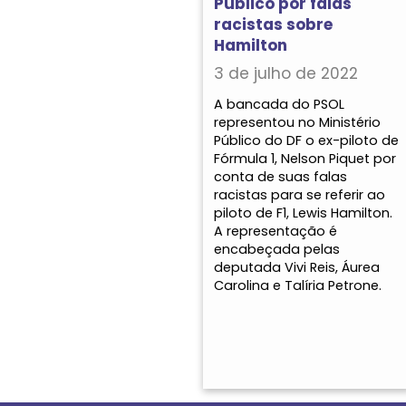
Público por falas
racistas sobre
Hamilton
3 de julho de 2022
A bancada do PSOL
representou no Ministério
Público do DF o ex-piloto de
Fórmula 1, Nelson Piquet por
conta de suas falas
racistas para se referir ao
piloto de F1, Lewis Hamilton.
A representação é
encabeçada pelas
deputada Vivi Reis, Áurea
Carolina e Talíria Petrone.