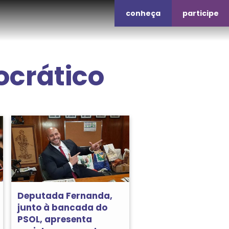
conheça
participe
crático
Deputada Fernanda,
junto à bancada do
PSOL, apresenta