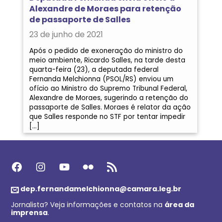
Alexandre de Moraes para retenção
de passaporte de Salles
23 de junho de 2021
Após o pedido de exoneração do ministro do
meio ambiente, Ricardo Salles, na tarde desta
quarta-feira (23), a deputada federal
Fernanda Melchionna (PSOL/RS) enviou um
ofício ao Ministro do Supremo Tribunal Federal,
Alexandre de Moraes, sugerindo a retenção do
passaporte de Salles. Moraes é relator da ação
que Salles responde no STF por tentar impedir
[…]
Facebook
Instagram
Youtube
Flickr
Feed RSS
dep.fernandamelchionna@camara.leg.br
Jornalista? Veja informações e contatos na
área da
imprensa
.