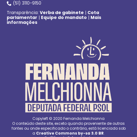
(51) 3110-9150
Transparência:
Verba de gabinete
|
Cota
parlamentar
|
Equipe do mandato
|
Mais
informações
Copyleft © 2020 Fernanda Melchionna
O conteúdo deste site, exceto quando proveniente de outras
fontes ou onde especificado o contrário, está licenciado sob
a
Creative Commons by-sa 3.0 BR
.