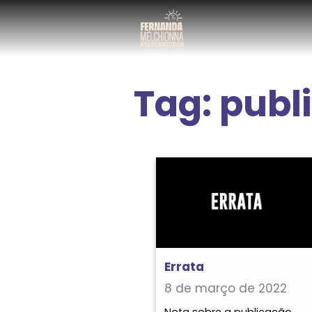
Tag:
publ
Errata
8 de março de 2022
Nota sobre a publicação