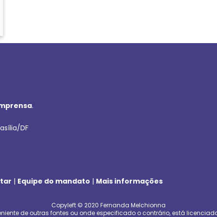
imprensa
.
asília/DF
tar
|
Equipe do mandato
|
Mais informações
Copyleft © 2020 Fernanda Melchionna
niente de outras fontes ou onde especificado o contrário, está licenciad