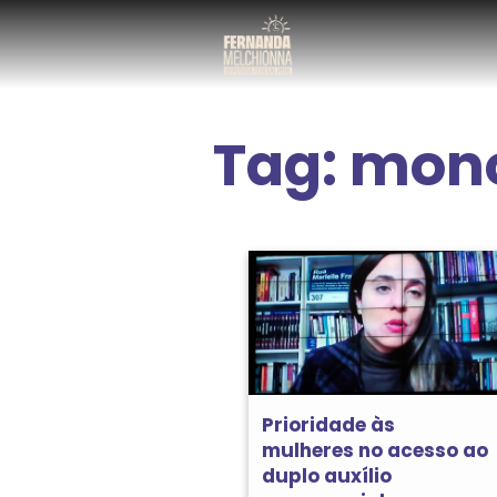
Tag:
mono
Prioridade às
mulheres no acesso ao
duplo auxílio