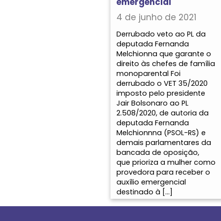
emergencial
4 de junho de 2021
Derrubado veto ao PL da
deputada Fernanda
Melchionna que garante o
direito às chefes de família
monoparental Foi
derrubado o VET 35/2020
imposto pelo presidente
Jair Bolsonaro ao PL
2.508/2020, de autoria da
deputada Fernanda
Melchionnna (PSOL-RS) e
demais parlamentares da
bancada de oposição,
que prioriza a mulher como
provedora para receber o
auxílio emergencial
destinado à […]