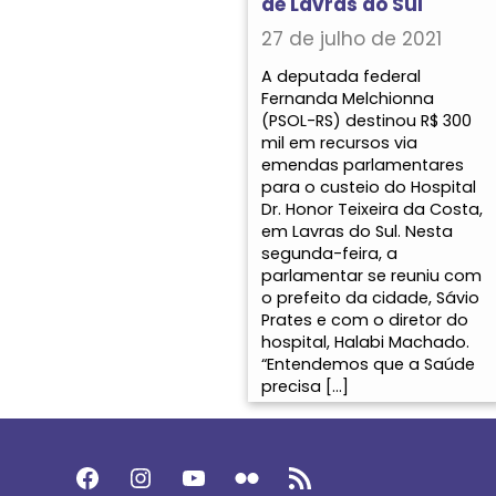
de Lavras do Sul
27 de julho de 2021
A deputada federal
Fernanda Melchionna
(PSOL-RS) destinou R$ 300
mil em recursos via
emendas parlamentares
para o custeio do Hospital
Dr. Honor Teixeira da Costa,
em Lavras do Sul. Nesta
segunda-feira, a
parlamentar se reuniu com
o prefeito da cidade, Sávio
Prates e com o diretor do
hospital, Halabi Machado.
“Entendemos que a Saúde
precisa […]
Facebook
Instagram
Youtube
Flickr
Feed RSS