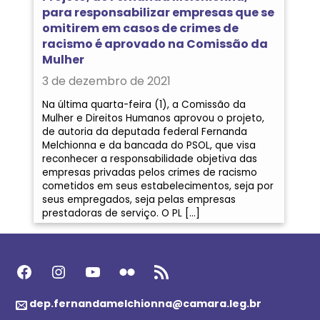
para responsabilizar empresas que se
omitirem em casos de crimes de
racismo é aprovado na Comissão da
Mulher
3 de dezembro de 2021
Na última quarta-feira (1), a Comissão da
Mulher e Direitos Humanos aprovou o projeto,
de autoria da deputada federal Fernanda
Melchionna e da bancada do PSOL, que visa
reconhecer a responsabilidade objetiva das
empresas privadas pelos crimes de racismo
cometidos em seus estabelecimentos, seja por
seus empregados, seja pelas empresas
prestadoras de serviço. O PL […]
Facebook
Instagram
Youtube
Flickr
Feed RSS
dep.fernandamelchionna@camara.leg.br