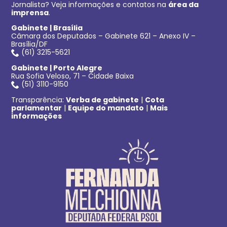
Jornalista? Veja informações e contatos na
área da
imprensa
.
Gabinete | Brasília
Câmara dos Deputados – Gabinete 621 – Anexo IV –
Brasília/DF
(61) 3215-5621
Gabinete | Porto Alegre
Rua Sofia Veloso, 71 – Cidade Baixa
(51) 3110-9150
Transparência:
Verba de gabinete
|
Cota
parlamentar
|
Equipe do mandato
|
Mais
informações