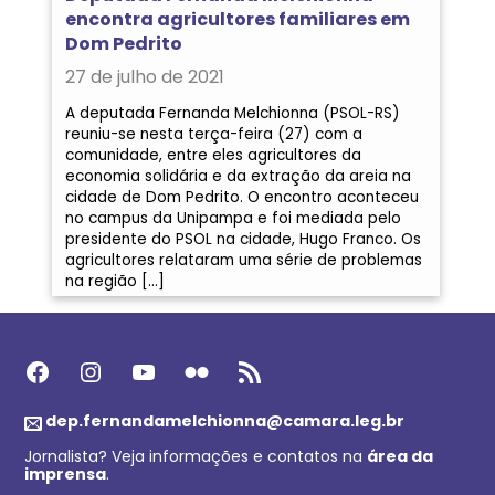
encontra agricultores familiares em
Dom Pedrito
27 de julho de 2021
A deputada Fernanda Melchionna (PSOL-RS)
reuniu-se nesta terça-feira (27) com a
comunidade, entre eles agricultores da
economia solidária e da extração da areia na
cidade de Dom Pedrito. O encontro aconteceu
no campus da Unipampa e foi mediada pelo
presidente do PSOL na cidade, Hugo Franco. Os
agricultores relataram uma série de problemas
na região […]
Facebook
Instagram
Youtube
Flickr
Feed RSS
dep.fernandamelchionna@camara.leg.br
Jornalista? Veja informações e contatos na
área da
imprensa
.