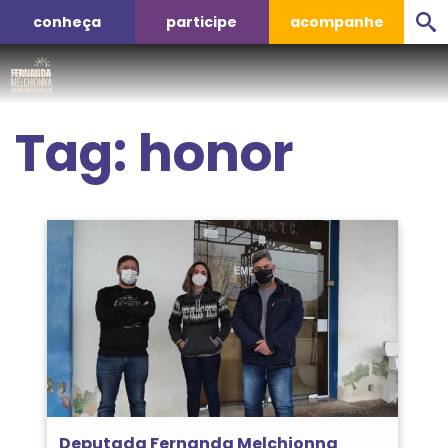
conheça
participe
acompanhe
Tag:
honor
Deputada Fernanda Melchionna