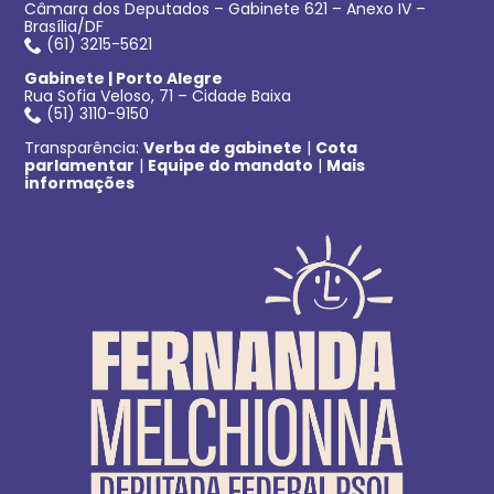
Câmara dos Deputados – Gabinete 621 – Anexo IV –
Brasília/DF
(61) 3215-5621
Gabinete | Porto Alegre
Rua Sofia Veloso, 71 – Cidade Baixa
(51) 3110-9150
Transparência:
Verba de gabinete
|
Cota
parlamentar
|
Equipe do mandato
|
Mais
informações