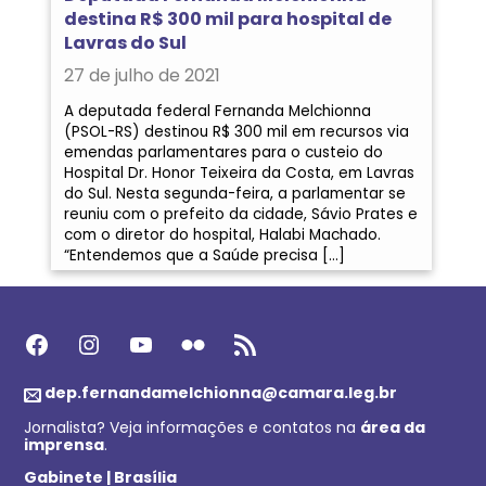
destina R$ 300 mil para hospital de
Lavras do Sul
27 de julho de 2021
A deputada federal Fernanda Melchionna
(PSOL-RS) destinou R$ 300 mil em recursos via
emendas parlamentares para o custeio do
Hospital Dr. Honor Teixeira da Costa, em Lavras
do Sul. Nesta segunda-feira, a parlamentar se
reuniu com o prefeito da cidade, Sávio Prates e
com o diretor do hospital, Halabi Machado.
“Entendemos que a Saúde precisa […]
Facebook
Instagram
Youtube
Flickr
Feed RSS
dep.fernandamelchionna@camara.leg.br
Jornalista? Veja informações e contatos na
área da
imprensa
.
Gabinete | Brasília