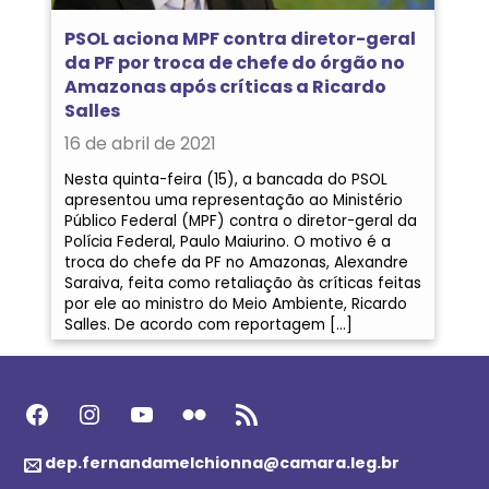
PSOL aciona MPF contra diretor-geral
da PF por troca de chefe do órgão no
Amazonas após críticas a Ricardo
Salles
16 de abril de 2021
Nesta quinta-feira (15), a bancada do PSOL
apresentou uma representação ao Ministério
Público Federal (MPF) contra o diretor-geral da
Polícia Federal, Paulo Maiurino. O motivo é a
troca do chefe da PF no Amazonas, Alexandre
Saraiva, feita como retaliação às críticas feitas
por ele ao ministro do Meio Ambiente, Ricardo
Salles. De acordo com reportagem […]
Facebook
Instagram
Youtube
Flickr
Feed RSS
dep.fernandamelchionna@camara.leg.br