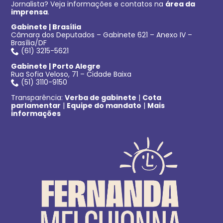
Jornalista? Veja informações e contatos na
área da
imprensa
.
Gabinete | Brasília
Câmara dos Deputados – Gabinete 621 – Anexo IV –
Brasília/DF
(61) 3215-5621
Gabinete | Porto Alegre
Rua Sofia Veloso, 71 – Cidade Baixa
(51) 3110-9150
Transparência:
Verba de gabinete
|
Cota
parlamentar
|
Equipe do mandato
|
Mais
informações