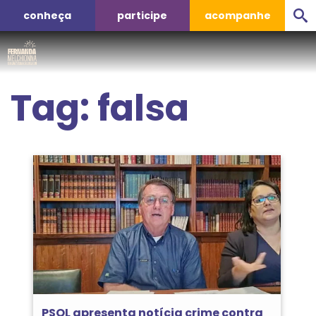
conheça
participe
acompanhe
Tag:
falsa
PSOL apresenta notícia crime contra