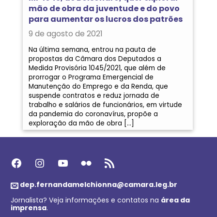
mão de obra da juventude e do povo
para aumentar os lucros dos patrões
9 de agosto de 2021
Na última semana, entrou na pauta de
propostas da Câmara dos Deputados a
Medida Provisória 1045/2021, que além de
prorrogar o Programa Emergencial de
Manutenção do Emprego e da Renda, que
suspende contratos e reduz jornada de
trabalho e salários de funcionários, em virtude
da pandemia do coronavírus, propõe a
exploração da mão de obra […]
Facebook
Instagram
Youtube
Flickr
Feed RSS
dep.fernandamelchionna@camara.leg.br
Jornalista? Veja informações e contatos na
área da
imprensa
.