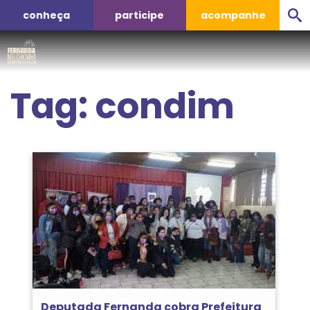
conheça
participe
acompanhe
Tag:
condim
Deputada Fernanda cobra Prefeitura