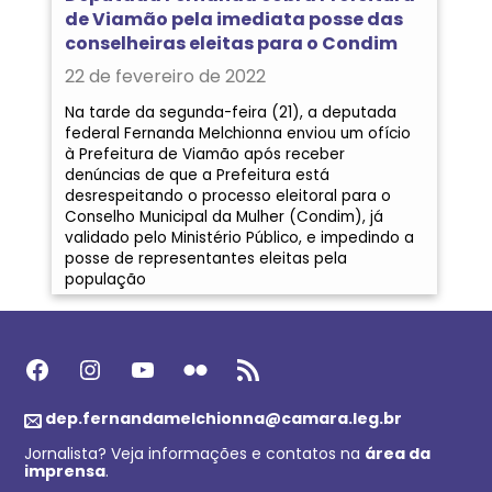
de Viamão pela imediata posse das
conselheiras eleitas para o Condim
22 de fevereiro de 2022
Na tarde da segunda-feira (21), a deputada
federal Fernanda Melchionna enviou um ofício
à Prefeitura de Viamão após receber
denúncias de que a Prefeitura está
desrespeitando o processo eleitoral para o
Conselho Municipal da Mulher (Condim), já
validado pelo Ministério Público, e impedindo a
posse de representantes eleitas pela
população
Facebook
Instagram
Youtube
Flickr
Feed RSS
dep.fernandamelchionna@camara.leg.br
Jornalista? Veja informações e contatos na
área da
imprensa
.