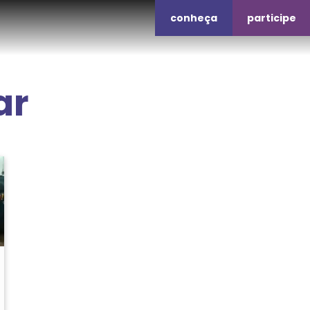
conheça
participe
ar