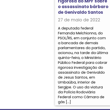
rigorosa do MPF sobre
o assassinato bárbaro
de Genivaldo Santos
27 de maio de 2022
A deputada federal
Fernanda Melchionna, do
PSOL/RS, em conjunto com
a bancada de demais
parlamentares do partido,
acionou, na tarde da última
quinta-feira, o Ministério
Público Federal para cobrar
rigorosa investigação do
assassinato de Genivaldo
de Jesus Santos, em
Umbaúba, interior de
Sergipe. O uso da viatura
da Polícia Rodoviária
Federal como Câmara de
gás […]