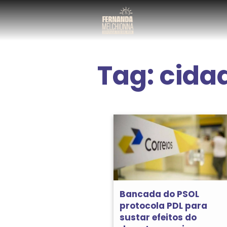
Tag:
cida
Bancada do PSOL
protocola PDL para
sustar efeitos do