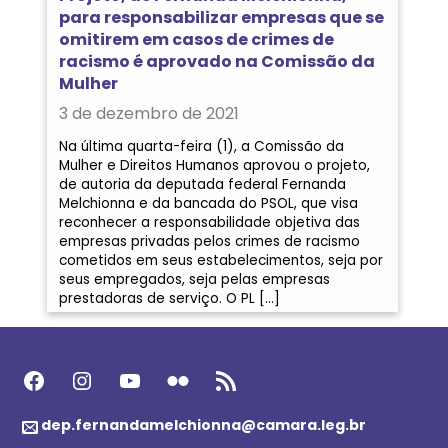
para responsabilizar empresas que se
omitirem em casos de crimes de
racismo é aprovado na Comissão da
Mulher
3 de dezembro de 2021
Na última quarta-feira (1), a Comissão da
Mulher e Direitos Humanos aprovou o projeto,
de autoria da deputada federal Fernanda
Melchionna e da bancada do PSOL, que visa
reconhecer a responsabilidade objetiva das
empresas privadas pelos crimes de racismo
cometidos em seus estabelecimentos, seja por
seus empregados, seja pelas empresas
prestadoras de serviço. O PL […]
Facebook
Instagram
Youtube
Flickr
Feed RSS
dep.fernandamelchionna@camara.leg.br