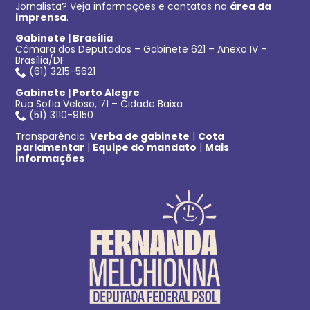
Jornalista? Veja informações e contatos na
área da
imprensa
.
Gabinete | Brasília
Câmara dos Deputados – Gabinete 621 – Anexo IV –
Brasília/DF
(61) 3215-5621
Gabinete | Porto Alegre
Rua Sofia Veloso, 71 – Cidade Baixa
(51) 3110-9150
Transparência:
Verba de gabinete
|
Cota
parlamentar
|
Equipe do mandato
|
Mais
informações