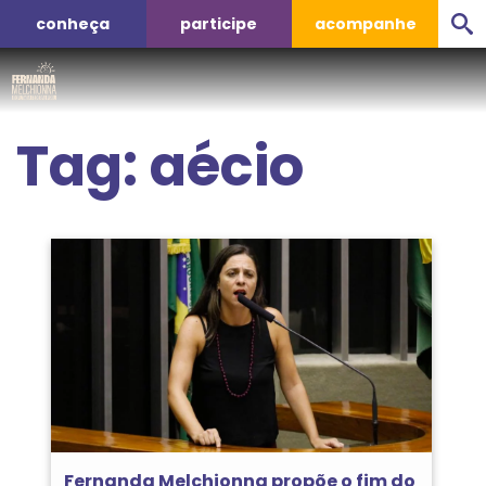
conheça
participe
acompanhe
Tag:
aécio
Fernanda Melchionna propõe o fim do