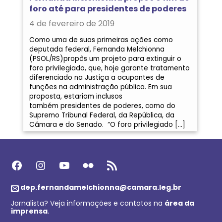
foro até para presidentes de poderes
4 de fevereiro de 2019
Como uma de suas primeiras ações como
deputada federal, Fernanda Melchionna
(PSOL/RS)propôs um projeto para extinguir o
foro privilegiado, que, hoje garante tratamento
diferenciado na Justiça a ocupantes de
funções na administração pública. Em sua
proposta, estariam inclusos
também presidentes de poderes, como do
Supremo Tribunal Federal, da República, da
Câmara e do Senado. “O foro privilegiado […]
Facebook
Instagram
Youtube
Flickr
Feed RSS
dep.fernandamelchionna@camara.leg.br
Jornalista? Veja informações e contatos na
área da
imprensa
.