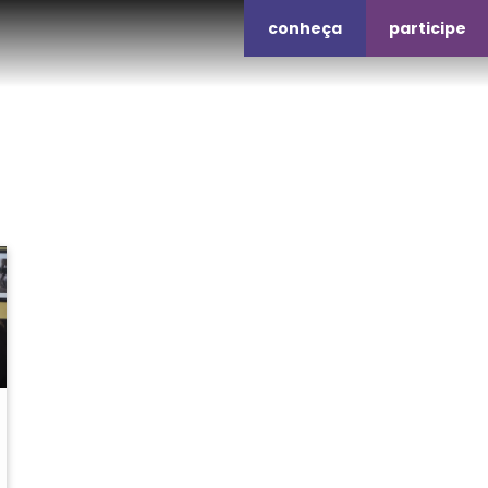
conheça
participe