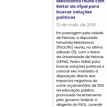
Melchionna reúne com
Reitor da Ufpel para
buscar soluções
políticas
13 de maio de 2019
Em passagem pela cidade
de Pelotas, a deputada
Fernanda Melchionna
(PSOL/RS) reuniu, no último
sábado (11), com o Reitor
da Universidade de Pelotas
(UFPel), Pedro Hallal, para
buscar soluções políticas e
colocar seu mandato à
disposição diante dos
impactos negativos do
corte orçamentário de 30%
na educação pública
promovido recentemente
pelo governo federal. O
dirigente do PSOL, Jurandir