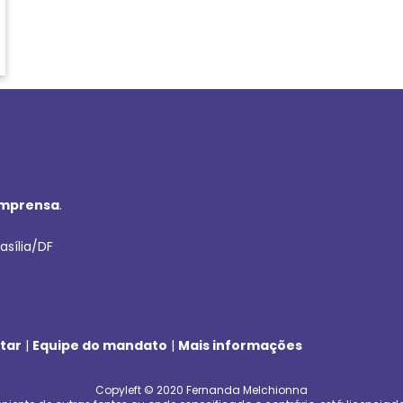
imprensa
.
asília/DF
tar
|
Equipe do mandato
|
Mais informações
Copyleft © 2020 Fernanda Melchionna