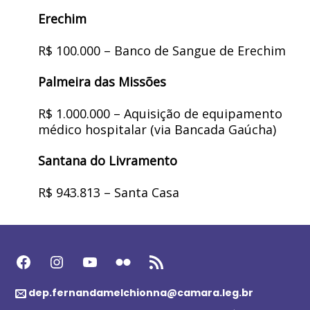
Erechim
R$ 100.000 – Banco de Sangue de Erechim
Palmeira das Missões
R$ 1.000.000 – Aquisição de equipamento
médico hospitalar (via Bancada Gaúcha)
Santana do Livramento
R$ 943.813 – Santa Casa
Facebook
Instagram
Youtube
Flickr
Feed RSS
dep.fernandamelchionna@camara.leg.br