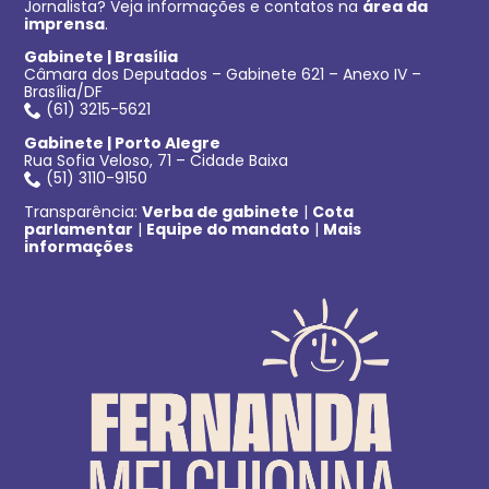
Jornalista? Veja informações e contatos na
área da
imprensa
.
Gabinete | Brasília
Câmara dos Deputados – Gabinete 621 – Anexo IV –
Brasília/DF
(61) 3215-5621
Gabinete | Porto Alegre
Rua Sofia Veloso, 71 – Cidade Baixa
(51) 3110-9150
Transparência:
Verba de gabinete
|
Cota
parlamentar
|
Equipe do mandato
|
Mais
informações