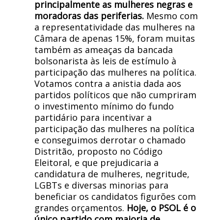
principalmente as mulheres negras e
moradoras das periferias.
Mesmo com
a representatividade das mulheres na
Câmara de apenas 15%, foram muitas
também as ameaças da bancada
bolsonarista às leis de estímulo à
participação das mulheres na política.
Votamos contra a anistia dada aos
partidos políticos que não cumpriram
o investimento mínimo do fundo
partidário para incentivar a
participação das mulheres na política
e conseguimos derrotar o chamado
Distritão, proposto no Código
Eleitoral, e que prejudicaria a
candidatura de mulheres, negritude,
LGBTs e diversas minorias para
beneficiar os candidatos figurões com
grandes orçamentos.
Hoje, o PSOL é o
único partido com maioria de