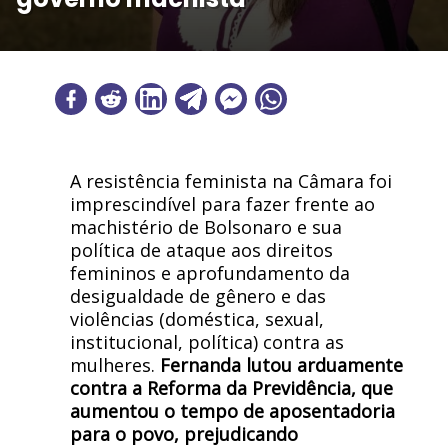
A resistência feminista na Câmara foi
imprescindível para fazer frente ao
machistério de Bolsonaro e sua
política de ataque aos direitos
femininos e aprofundamento da
desigualdade de gênero e das
violências (doméstica, sexual,
institucional, política) contra as
mulheres.
Fernanda lutou arduamente
contra a Reforma da Previdência, que
aumentou o tempo de aposentadoria
para o povo, prejudicando