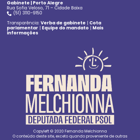
Gabinete | Porto Alegre
Rua Sofia Veloso, 71 – Cidade Baixa
(51) 3110-9150
Transparência:
Verba de gabinete
|
Cota
parlamentar
|
Equipe do mandato
|
Mais
informações
Copyleft © 2020 Fernanda Melchionna
O conteúdo deste site, exceto quando proveniente de outras