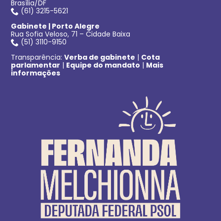
Brasília/DF
(61) 3215-5621
Gabinete | Porto Alegre
Rua Sofia Veloso, 71 – Cidade Baixa
(51) 3110-9150
Transparência:
Verba de gabinete
|
Cota
parlamentar
|
Equipe do mandato
|
Mais
informações