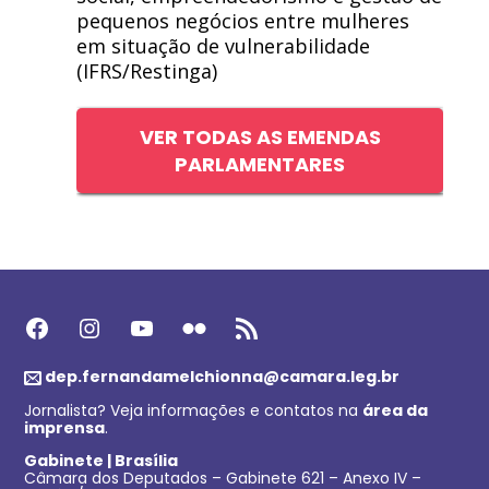
pequenos negócios entre mulheres
em situação de vulnerabilidade
(IFRS/Restinga)
VER TODAS AS EMENDAS
PARLAMENTARES
Facebook
Instagram
Youtube
Flickr
Feed RSS
dep.fernandamelchionna@camara.leg.br
Jornalista? Veja informações e contatos na
área da
imprensa
.
Gabinete | Brasília
Câmara dos Deputados – Gabinete 621 – Anexo IV –