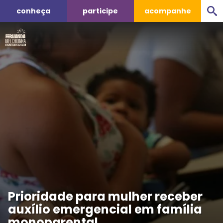
conheça
participe
acompanhe
Prioridade para mulher receber
auxílio emergencial em família
monoparental