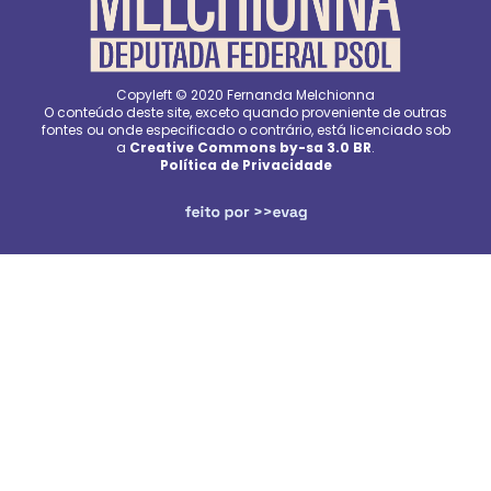
Copyleft © 2020 Fernanda Melchionna
O conteúdo deste site, exceto quando proveniente de outras
fontes ou onde especificado o contrário, está licenciado sob
a
Creative Commons by-sa 3.0 BR
.
Política de Privacidade