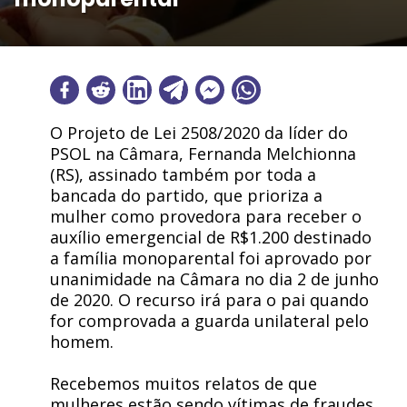
O Projeto de Lei 2508/2020 da líder do
PSOL na Câmara, Fernanda Melchionna
(RS), assinado também por toda a
bancada do partido, que prioriza a
mulher como provedora para receber o
auxílio emergencial de R$1.200 destinado
a família monoparental foi aprovado por
unanimidade na Câmara no dia 2 de junho
de 2020. O recurso irá para o pai quando
for comprovada a guarda unilateral pelo
homem.
Recebemos muitos relatos de que
mulheres estão sendo vítimas de fraudes