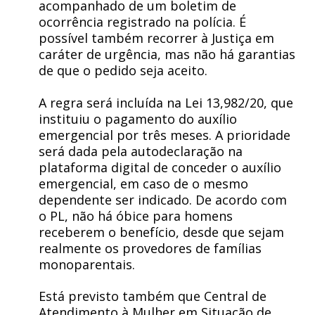
acompanhado de um boletim de
ocorrência registrado na polícia. É
possível também recorrer à Justiça em
caráter de urgência, mas não há garantias
de que o pedido seja aceito.
A regra será incluída na Lei 13,982/20, que
instituiu o pagamento do auxílio
emergencial por três meses. A prioridade
será dada pela autodeclaração na
plataforma digital de conceder o auxílio
emergencial, em caso de o mesmo
dependente ser indicado. De acordo com
o PL, não há óbice para homens
receberem o benefício, desde que sejam
realmente os provedores de famílias
monoparentais.
Está previsto também que Central de
Atendimento à Mulher em Situação de