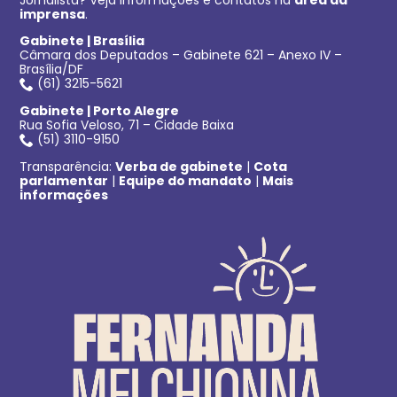
imprensa
.
Gabinete | Brasília
Câmara dos Deputados – Gabinete 621 – Anexo IV –
Brasília/DF
(61) 3215-5621
Gabinete | Porto Alegre
Rua Sofia Veloso, 71 – Cidade Baixa
(51) 3110-9150
Transparência:
Verba de gabinete
|
Cota
parlamentar
|
Equipe do mandato
|
Mais
informações