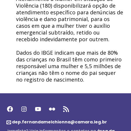
Violência (180) disponibilizará opção de
atendimento específico para denúncias de
violência e dano patrimonial, para os
casos em que a mulher tiver o auxílio
emergencial subtraído, retido ou
recebido indevidamente por outrem.
Dados do IBGE indicam que mais de 80%
das crianças no Brasil têm como primeiro
responsável uma mulher e 5,5 milhões de
crianças não têm o nome do pai sequer
no registro de nascimento.
Facebook
Instagram
Youtube
Flickr
Feed RSS
dep.fernandamelchionna@camara.leg.br
Jornalista? Veja informações e contatos na
área da