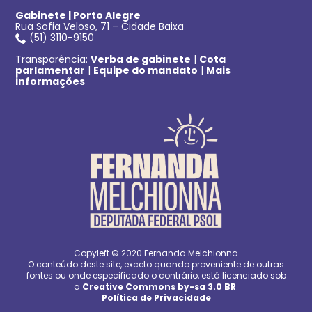
Gabinete | Porto Alegre
Rua Sofia Veloso, 71 – Cidade Baixa
(51) 3110-9150
Transparência:
Verba de gabinete
|
Cota
parlamentar
|
Equipe do mandato
|
Mais
informações
Copyleft © 2020 Fernanda Melchionna
O conteúdo deste site, exceto quando proveniente de outras
fontes ou onde especificado o contrário, está licenciado sob
a
Creative Commons by-sa 3.0 BR
.
Política de Privacidade