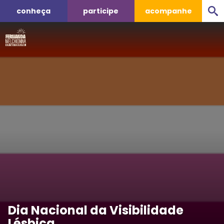
conheça
participe
acompanhe
Dia Nacional da Visibilidade
Lésbica