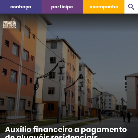
conheça
participe
acompanhe
Auxílio financeiro a pagamento
de aluguéis residenciais