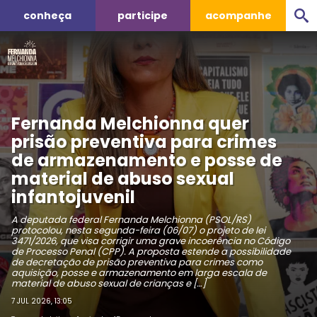
conheça
participe
acompanhe
Fernanda Melchionna quer
prisão preventiva para crimes
de armazenamento e posse de
material de abuso sexual
infantojuvenil
A deputada federal Fernanda Melchionna (PSOL/RS)
protocolou, nesta segunda-feira (06/07) o projeto de lei
3471/2026, que visa corrigir uma grave incoerência no Código
de Processo Penal (CPP). A proposta estende a possibilidade
de decretação de prisão preventiva para crimes como
aquisição, posse e armazenamento em larga escala de
material de abuso sexual de crianças e […]
7 JUL 2026, 13:05