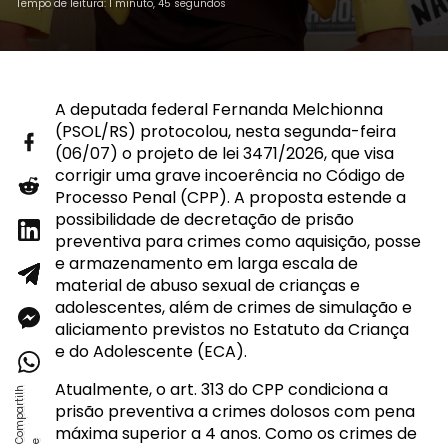
Tempo de leitura: 1 minuto, 45 segundos
A deputada federal Fernanda Melchionna
(PSOL/RS) protocolou, nesta segunda-feira
(06/07) o projeto de lei 3471/2026, que visa
corrigir uma grave incoerência no Código de
Processo Penal (CPP). A proposta estende a
possibilidade de decretação de prisão
preventiva para crimes como aquisição, posse
e armazenamento em larga escala de
material de abuso sexual de crianças e
adolescentes, além de crimes de simulação e
aliciamento previstos no Estatuto da Criança
e do Adolescente (ECA).
Atualmente, o art. 313 do CPP condiciona a
prisão preventiva a crimes dolosos com pena
máxima superior a 4 anos. Como os crimes de