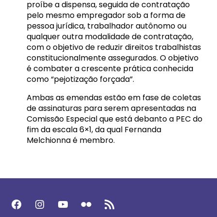
proíbe a dispensa, seguida de contratação
pelo mesmo empregador sob a forma de
pessoa jurídica, trabalhador autônomo ou
qualquer outra modalidade de contratação,
com o objetivo de reduzir direitos trabalhistas
constitucionalmente assegurados. O objetivo
é combater a crescente prática conhecida
como “pejotização forçada”.
Ambas as emendas estão em fase de coletas
de assinaturas para serem apresentadas na
Comissão Especial que está debanto a PEC do
fim da escala 6×1, da qual Fernanda
Melchionna é membro.
Facebook
Instagram
Youtube
Flickr
Feed RSS