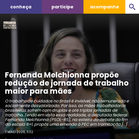
conheça
participe
acompanhe
Fernanda Melchionna propõe
redução de jornada de trabalho
maior para mães
O trabalho de cuidados no Brasil é invisível, não remunerado e
socialmente desvalorizado. Por isso, as mães trabalhadoras
brasileiras sofrem com druplas e até triplas jornadas de
trabalho. Tendo em vista essa realidade, a deputada federal
Fernanda Melchionna (PSOL-RS), na esteira do debate do fim
da escala 6×1, propôs uma emenda à PEC em tramitação […]
7 MAIO 2026, 11:32