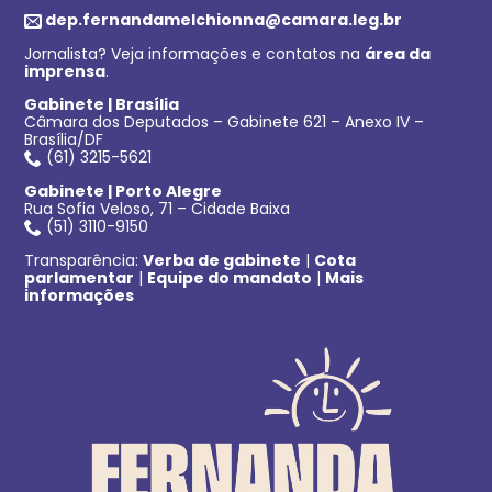
dep.fernandamelchionna@camara.leg.br
Jornalista? Veja informações e contatos na
área da
imprensa
.
Gabinete | Brasília
Câmara dos Deputados – Gabinete 621 – Anexo IV –
Brasília/DF
(61) 3215-5621
Gabinete | Porto Alegre
Rua Sofia Veloso, 71 – Cidade Baixa
(51) 3110-9150
Transparência:
Verba de gabinete
|
Cota
parlamentar
|
Equipe do mandato
|
Mais
informações