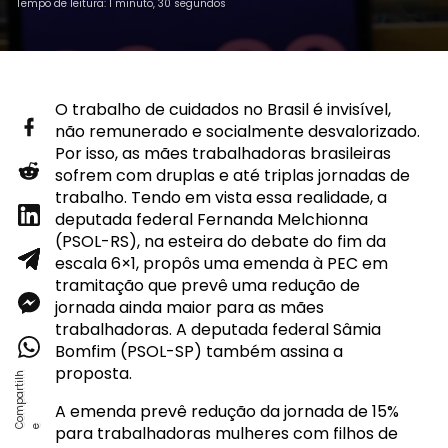
Tempo de leitura: 1 minuto, 30 segundos
O trabalho de cuidados no Brasil é invisível,
não remunerado e socialmente desvalorizado.
Por isso, as mães trabalhadoras brasileiras
sofrem com druplas e até triplas jornadas de
trabalho. Tendo em vista essa realidade, a
deputada federal Fernanda Melchionna
(PSOL-RS), na esteira do debate do fim da
escala 6×1, propôs uma emenda à PEC em
tramitação que prevê uma redução de
jornada ainda maior para as mães
trabalhadoras. A deputada federal Sâmia
Bomfim (PSOL-SP) também assina a
proposta.
A emenda prevê redução da jornada de 15%
para trabalhadoras mulheres com filhos de