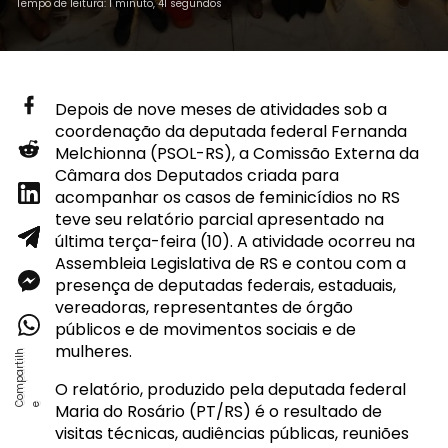
Tempo de leitura: 1 minuto, 41 segundos
Depois de nove meses de atividades sob a
coordenação da deputada federal Fernanda
Melchionna (PSOL-RS), a Comissão Externa da
Câmara dos Deputados criada para
acompanhar os casos de feminicídios no RS
teve seu relatório parcial apresentado na
última terça-feira (10). A atividade ocorreu na
Assembleia Legislativa de RS e contou com a
presença de deputadas federais, estaduais,
vereadoras, representantes de órgão
públicos e de movimentos sociais e de
mulheres.
O relatório, produzido pela deputada federal
Maria do Rosário (PT/RS) é o resultado de
visitas técnicas, audiências públicas, reuniões