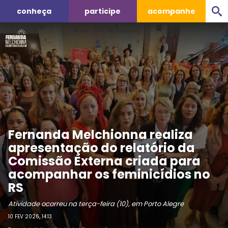
conheça
participe
acompanhe
Fernanda Melchionna realiza
apresentação do relatório da
Comissão Externa criada para
acompanhar os feminicídios no
RS
Atividade ocorreu na terça-feira (10), em Porto Alegre
10 FEV 2026, 14:13