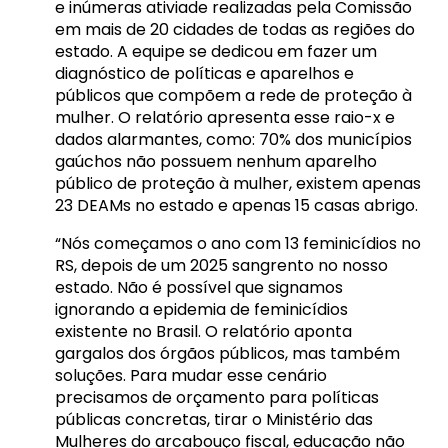
e inúmeras ativiade realizadas pela Comissão
em mais de 20 cidades de todas as regiões do
estado. A equipe se dedicou em fazer um
diagnóstico de políticas e aparelhos e
públicos que compõem a rede de proteção à
mulher. O relatório apresenta esse raio-x e
dados alarmantes, como: 70% dos municípios
gaúchos não possuem nenhum aparelho
público de proteção à mulher, existem apenas
23 DEAMs no estado e apenas 15 casas abrigo.
“Nós começamos o ano com 13 feminicídios no
RS, depois de um 2025 sangrento no nosso
estado. Não é possível que signamos
ignorando a epidemia de feminicídios
existente no Brasil. O relatório aponta
gargalos dos órgãos públicos, mas também
soluções. Para mudar esse cenário
precisamos de orçamento para políticas
públicas concretas, tirar o Ministério das
Mulheres do arcabouço fiscal, educação não