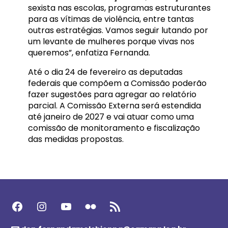
sexista nas escolas, programas estruturantes
para as vítimas de violência, entre tantas
outras estratégias. Vamos seguir lutando por
um levante de mulheres porque vivas nos
queremos”, enfatiza Fernanda.
Até o dia 24 de fevereiro as deputadas
federais que compõem a Comissão poderão
fazer sugestões para agregar ao relatório
parcial. A Comissão Externa será estendida
até janeiro de 2027 e vai atuar como uma
comissão de monitoramento e fiscalização
das medidas propostas.
Facebook
Instagram
Youtube
Flickr
Feed RSS