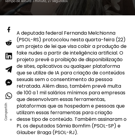
Tempo de leitura: 1 minuto, 27 segundos
A deputada federal Fernanda Melchionna
(PSOL-RS) protocolou nesta quarta-feira (22)
um projeto de lei que visa coibir a produção de
fake nudes a partir de inteligência artificial. O
projeto prevê a proibição de disponibilização
de sites, aplicativos ou qualquer plataforma
que se utilize de IA para criação de conteúdos
sexuais sem o consentimento da pessoa
retratada. Além disso, também prevê multa
de 100 a 1 mil salários mínimos para empresas
que desenvolvam essas ferramentas,
plataformas que as hospedam e pessoas que
utilizam essas ferramentas para criação
desse tipo de conteúdo. Também assinaram o
PL os deputados Sâmia Bomfim (PSOL-SP) e
Glauber Braga (PSOL-RJ).