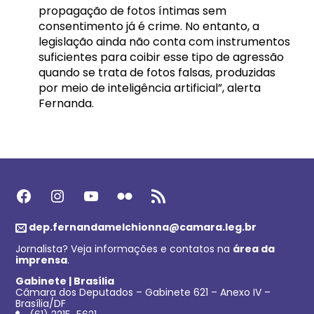
propagação de fotos íntimas sem
consentimento já é crime. No entanto, a
legislação ainda não conta com instrumentos
suficientes para coibir esse tipo de agressão
quando se trata de fotos falsas, produzidas
por meio de inteligência artificial”, alerta
Fernanda.
Facebook
Instagram
Youtube
Flickr
Feed RSS
dep.fernandamelchionna@camara.leg.br
Jornalista? Veja informações e contatos na
área da
imprensa
.
Gabinete | Brasília
Câmara dos Deputados – Gabinete 621 – Anexo IV –
Brasília/DF