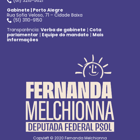
(61) 3215-5621
Gabinete | Porto Alegre
Rua Sofia Veloso, 71 – Cidade Baixa
(51) 3110-9150
Transparência:
Verba de gabinete
|
Cota
parlamentar
|
Equipe do mandato
|
Mais
informações
Copyleft © 2020 Fernanda Melchionna