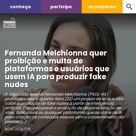
conheça
participe
acompanhe
Fernanda Melchionna quer
proibição e multa de
plataformas e usuários que
usem IA para produzir fake
nudes
A deputada federal Fernanda Melchionna (PSOL-RS)
protocolou nesta quarta-feira (22) um projeto de lei que visa
coibir a produção de fake nudes a partir de inteligência
artificial. O projeto prevê a proibição de disponibilização de
sites, aplicativos ou qualquer plataforma que se utilize de IA
para criação de conteúdos sexuais sem o consentimento da
pessoa […]
14 DEZ 2023, 17:10