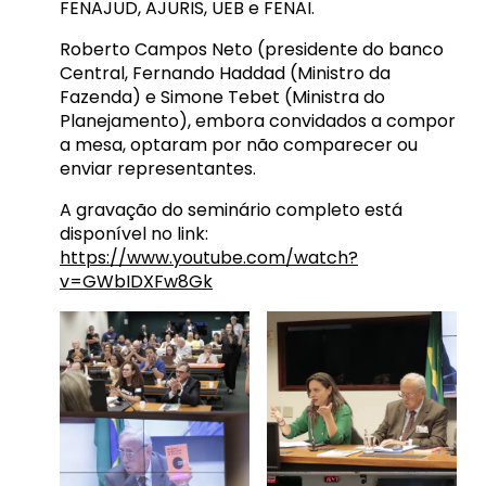
FENAJUD, AJURIS, UEB e FENAI.
Roberto Campos Neto (presidente do banco
Central, Fernando Haddad (Ministro da
Fazenda) e Simone Tebet (Ministra do
Planejamento), embora convidados a compor
a mesa, optaram por não comparecer ou
enviar representantes.
A gravação do seminário completo está
disponível no link:
https://www.youtube.com/watch?
v=GWbIDXFw8Gk