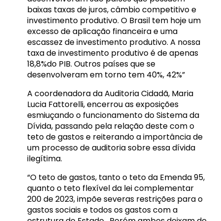
baixas taxas de juros, câmbio competitivo e
investimento produtivo. O Brasil tem hoje um
excesso de aplicação financeira e uma
escassez de investimento produtivo. A nossa
taxa de investimento produtivo é de apenas
18,8%do PIB. Outros países que se
desenvolveram em torno tem 40%, 42%”
A coordenadora da Auditoria Cidadã, Maria
Lucia Fattorelli, encerrou as exposições
esmiuçando o funcionamento do Sistema da
Dívida, passando pela relação deste com o
teto de gastos e reiterando a importância de
um processo de auditoria sobre essa dívida
ilegítima.
“O teto de gastos, tanto o teto da Emenda 95,
quanto o teto flexível da lei complementar
200 de 2023, impõe severas restrições para o
gastos sociais e todos os gastos com a
estrutura do Estado . Porém ambos deixam de