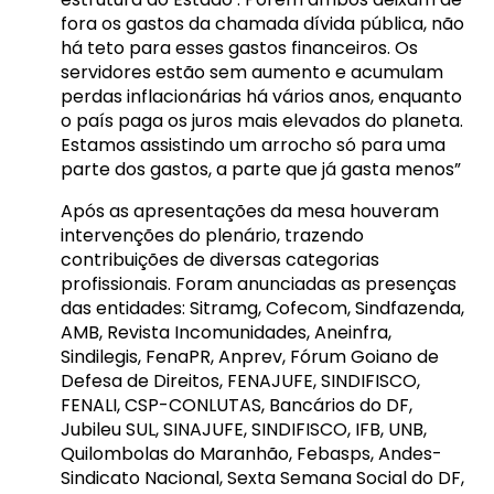
fora os gastos da chamada dívida pública, não
há teto para esses gastos financeiros. Os
servidores estão sem aumento e acumulam
perdas inflacionárias há vários anos, enquanto
o país paga os juros mais elevados do planeta.
Estamos assistindo um arrocho só para uma
parte dos gastos, a parte que já gasta menos”
Após as apresentações da mesa houveram
intervenções do plenário, trazendo
contribuições de diversas categorias
profissionais. Foram anunciadas as presenças
das entidades: Sitramg, Cofecom, Sindfazenda,
AMB, Revista Incomunidades, Aneinfra,
Sindilegis, FenaPR, Anprev, Fórum Goiano de
Defesa de Direitos, FENAJUFE, SINDIFISCO,
FENALI, CSP-CONLUTAS, Bancários do DF,
Jubileu SUL, SINAJUFE, SINDIFISCO, IFB, UNB,
Quilombolas do Maranhão, Febasps, Andes-
Sindicato Nacional, Sexta Semana Social do DF,