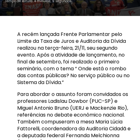
Tempo de leitura: 4 minutos, 9 segundos
A recém lançada Frente Parlamentar pelo
Limite da Taxa de Juros e Auditoria da Dívida
realizou na terça-feira, 21/11, seu segundo
evento. Após a atividade de lançamento, no
final de setembro, foi realizado o primeiro
seminário, com o tema “ Onde está o rombo
das contas públicas? No serviço público ou no
Sistema da Dívida.”
Para abordar o assunto foram convidados os
professores Ladislau Dowbor (PUC-SP) e
Miguel Antonio Bruno (UERJ e Mackenzie Rio),
referências no debate econômico nacional.
Também compuseram a mesa Maria Lúcia
Fattorelli, coordenadora da Auditoria Cidadã e
a deputada federal Fernanda Melchionna