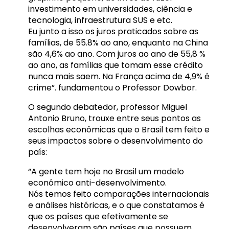
investimento em universidades, ciência e
tecnologia, infraestrutura SUS e etc.
Eu junto a isso os juros praticados sobre as
famílias, de 55.8% ao ano, enquanto na China
são 4,6% ao ano. Com juros ao ano de 55,8 %
ao ano, as famílias que tomam esse crédito
nunca mais saem. Na França acima de 4,9% é
crime”. fundamentou o Professor Dowbor.
O segundo debatedor, professor Miguel
Antonio Bruno, trouxe entre seus pontos as
escolhas econômicas que o Brasil tem feito e
seus impactos sobre o desenvolvimento do
país:
“A gente tem hoje no Brasil um modelo
econômico anti-desenvolvimento.
Nós temos feito comparações internacionais
e análises históricas, e o que constatamos é
que os países que efetivamente se
desenvolveram são países que possuem