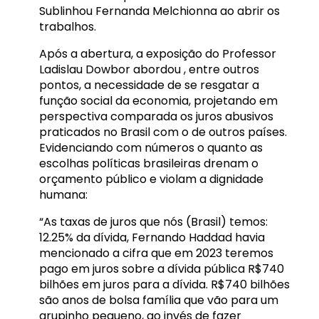
Sublinhou Fernanda Melchionna ao abrir os
trabalhos.
Após a abertura, a exposição do Professor
Ladislau Dowbor abordou , entre outros
pontos, a necessidade de se resgatar a
função social da economia, projetando em
perspectiva comparada os juros abusivos
praticados no Brasil com o de outros países.
Evidenciando com números o quanto as
escolhas políticas brasileiras drenam o
orçamento público e violam a dignidade
humana:
“As taxas de juros que nós (Brasil) temos:
12.25% da dívida, Fernando Haddad havia
mencionado a cifra que em 2023 teremos
pago em juros sobre a dívida pública R$740
bilhões em juros para a dívida. R$740 bilhões
são anos de bolsa família que vão para um
grupinho pequeno, ao invés de fazer