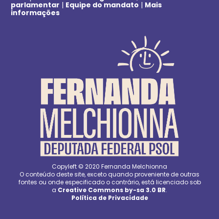
parlamentar
|
Equipe do mandato
|
Mais
informações
Copyleft © 2020 Fernanda Melchionna
O conteúdo deste site, exceto quando proveniente de outras
fontes ou onde especificado o contrário, está licenciado sob
a
Creative Commons by-sa 3.0 BR
.
Política de Privacidade