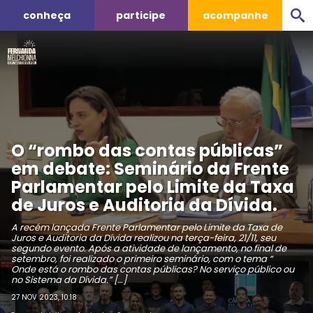
conheça
participe
acompanhe
O “rombo das contas públicas”
em debate: Seminário da Frente
Parlamentar pelo Limite da Taxa
de Juros e Auditoria da Dívida.
A recém lançada Frente Parlamentar pelo Limite da Taxa de
Juros e Auditoria da Dívida realizou na terça-feira, 21/11, seu
segundo evento. Após a atividade de lançamento, no final de
setembro, foi realizado o primeiro seminário, com o tema “
Onde está o rombo das contas públicas? No serviço público ou
no Sistema da Dívida.” […]
27 NOV 2023, 10:18