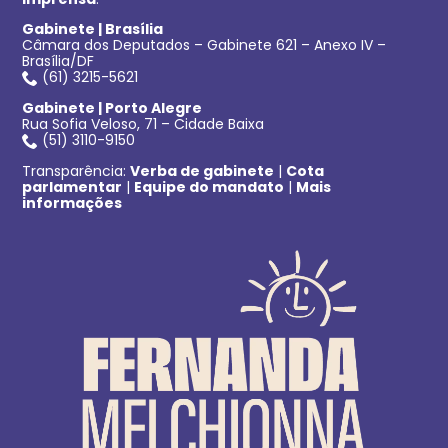
Gabinete | Brasília
Câmara dos Deputados – Gabinete 621 – Anexo IV –
Brasília/DF
(61) 3215-5621
Gabinete | Porto Alegre
Rua Sofia Veloso, 71 – Cidade Baixa
(51) 3110-9150
Transparência:
Verba de gabinete
|
Cota
parlamentar
|
Equipe do mandato
|
Mais
informações