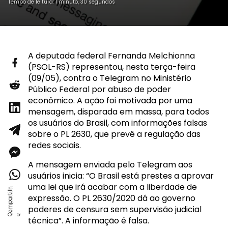
Tempo de leitura: 1 minuto, 30 segundos
A deputada federal Fernanda Melchionna
(PSOL-RS) representou, nesta terça-feira
(09/05), contra o Telegram no Ministério
Público Federal por abuso de poder
econômico. A ação foi motivada por uma
mensagem, disparada em massa, para todos
os usuários do Brasil, com informações falsas
sobre o PL 2630, que prevê a regulação das
redes sociais.
A mensagem enviada pelo Telegram aos
usuários inicia: “O Brasil está prestes a aprovar
uma lei que irá acabar com a liberdade de
expressão. O PL 2630/2020 dá ao governo
poderes de censura sem supervisão judicial
técnica”. A informação é falsa.