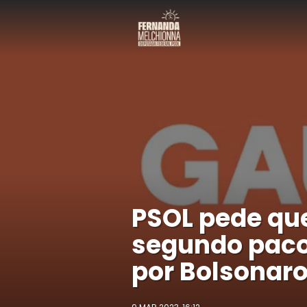
PSOL pede que
segundo paco
por Bolsonaro