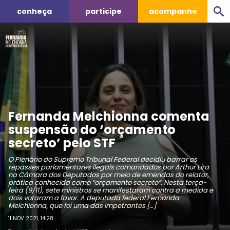
conheça
participe
acompanhe
Fernanda Melchionna comenta
suspensão do ‘orçamento
secreto’ pelo STF
O Plenário do Supremo Tribunal Federal decidiu barrar os
repasses parlamentares ilegais comandados por Arthur Lira
na Câmara dos Deputados por meio de emendas do relator,
prática conhecida como “orçamento secreto”. Nesta terça-
feira (9/11), sete ministros se manifestaram contra a medida e
dois votaram a favor. A deputada federal Fernanda
Melchionna, que foi uma das impetrantes […]
11 NOV 2021, 14:28