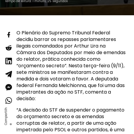
Tempo de leitura: 1 minuto, 25 segundos
O Plenário do Supremo Tribunal Federal
decidiu barrar os repasses parlamentares
ilegais comandados por Arthur Lira na
Câmara dos Deputados por meio de emendas
do relator, prática conhecida como
“orçamento secreto”. Nesta terça-feira (9/11),
sete ministros se manifestaram contra a
medida e dois votaram a favor. A deputada
federal Fernanda Melchionna, que foi uma das
impetrantes da ação no STF, comenta a
decisão:
“A decisão do STF de suspender o pagamento
do orçamento secreto e as emendas
corruptas de relator, a partir de uma ação
impetrada pelo PSOL e outros partidos, é uma