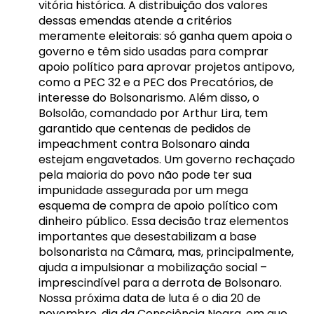
vitória histórica. A distribuição dos valores
dessas emendas atende a critérios
meramente eleitorais: só ganha quem apoia o
governo e têm sido usadas para comprar
apoio político para aprovar projetos antipovo,
como a PEC 32 e a PEC dos Precatórios, de
interesse do Bolsonarismo. Além disso, o
Bolsolão, comandado por Arthur Lira, tem
garantido que centenas de pedidos de
impeachment contra Bolsonaro ainda
estejam engavetados. Um governo rechaçado
pela maioria do povo não pode ter sua
impunidade assegurada por um mega
esquema de compra de apoio político com
dinheiro público. Essa decisão traz elementos
importantes que desestabilizam a base
bolsonarista na Câmara, mas, principalmente,
ajuda a impulsionar a mobilização social –
imprescindível para a derrota de Bolsonaro.
Nossa próxima data de luta é o dia 20 de
novembro, dia da Consciência Negra, em que