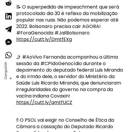
📝 O superpedido de impeachment que será
protocolado dia 30 é reflexo da mobilização
popular nas ruas. Não podemos esperar até
2022. Bolsonaro precisa cair AGORA!
#ForaGenocida #JailBolsonaro
https://cutt.ly/DmtfEXg
🤳 #AoVivo Fernanda acompanhou a última
sessão da #CPIdoGenocídio durante o
depoimento do deputado federal Luis Miranda
e do irmão dele, o servidor do Ministério da
Saúde Luis Ricardo Miranda, que denunciaram
irregularidades do governo na compra da
vacina indiana Covaxin!
https://cutt.ly/amtfUCZ
‼️ O PSOL vai exigir no Conselho de Ética da
Câmara a cassação do Deputado Ricardo