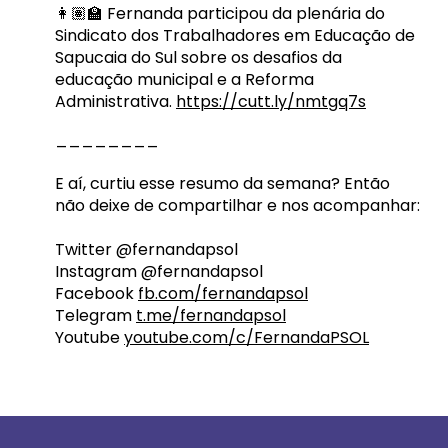
👩🏽‍🏫 Fernanda participou da plenária do
Sindicato dos Trabalhadores em Educação de
Sapucaia do Sul sobre os desafios da
educação municipal e a Reforma
Administrativa.
https://cutt.ly/nmtgq7s
________
E aí, curtiu esse resumo da semana? Então
não deixe de compartilhar e nos acompanhar:
Twitter @fernandapsol
Instagram @fernandapsol
Facebook
fb.com/fernandapsol
Telegram
t.me/fernandapsol
Youtube
youtube.com/c/FernandaPSOL