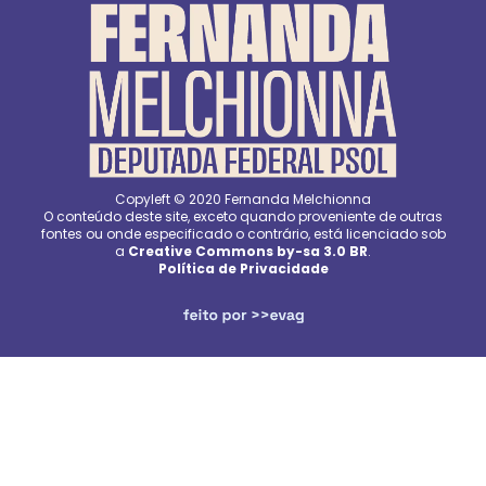
Copyleft © 2020 Fernanda Melchionna
O conteúdo deste site, exceto quando proveniente de outras
fontes ou onde especificado o contrário, está licenciado sob
a
Creative Commons by-sa 3.0 BR
.
Política de Privacidade