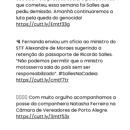
que cometeu, essa semana foi Salles que
pediu demissão. Amanhã continuaremos a
luta pela queda do genocida!
https://cutt.ly/Emtf33g
🛂 Fernanda enviou um ofício ao ministro do
STF Alexandre de Moraes sugerindo a
retenção do passaporte de Ricardo Salles.
“Não podemos permitir que o ministro
motosserra saia do país sem ser
responsabilizado”. #SallesNaCadeia
https://cutt.ly/cmtf7tr
🏳️‍🌈🏳‍⚧ Com muito orgulho acompanhamos a
posse da companheira Natasha Ferreira na
Câmara de Vereadores de Porto Alegre.
https://cutt.ly/3mtf53x