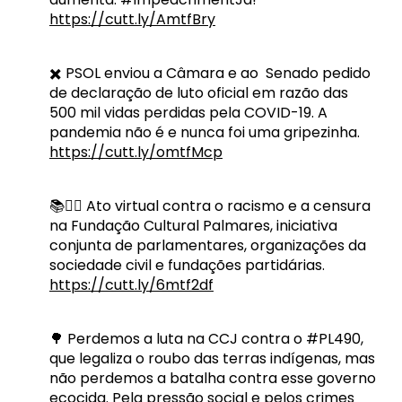
https://cutt.ly/AmtfBry
✖️ PSOL enviou a Câmara e ao Senado pedido
de declaração de luto oficial em razão das
500 mil vidas perdidas pela COVID-19. A
pandemia não é e nunca foi uma gripezinha.
https://cutt.ly/omtfMcp
📚✋🏾 Ato virtual contra o racismo e a censura
na Fundação Cultural Palmares, iniciativa
conjunta de parlamentares, organizações da
sociedade civil e fundações partidárias.
https://cutt.ly/6mtf2df
🌳 Perdemos a luta na CCJ contra o #PL490,
que legaliza o roubo das terras indígenas, mas
não perdemos a batalha contra esse governo
ecocida. Pela pressão social e pelos crimes